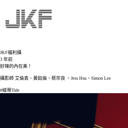
JKF福利攝
3 年前
好辣的內在美！
攝影師 艾倫袁、黃鈺倫、蔡宗良 、Jess Hsu、Simon Lee
#緹蒂Tide