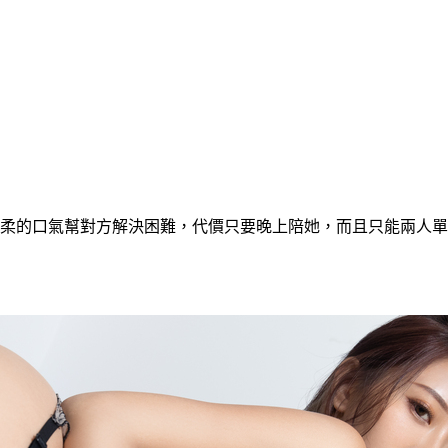
口氣幫對方解決困難，代價只要晚上陪她，而且只能兩人單獨...