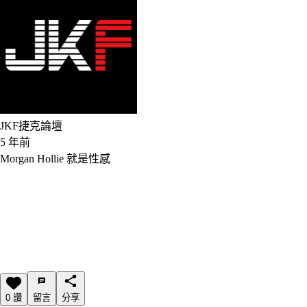
JKF捷克論壇
5 年前
Morgan Hollie 就是性感
0 讚
留言
分享