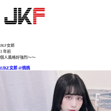
JKF女郎
3 年前
個人風格好強烈～～
#JKF女郎
@桃桃