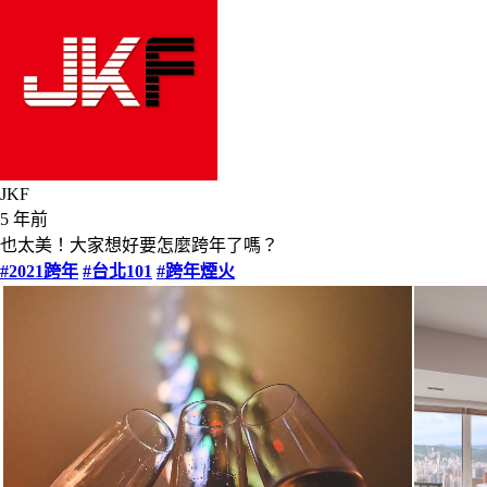
JKF
5 年前
也太美！大家想好要怎麼跨年了嗎？
#2021跨年
#台北101
#跨年煙火