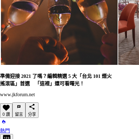
準備迎接 2021 了嗎？編輯精選 5 大「台北 101 煙火
搖滾區」首選 「這裡」還可看曙光！
www.jkforum.net
0 讚
留言
分享
熱門