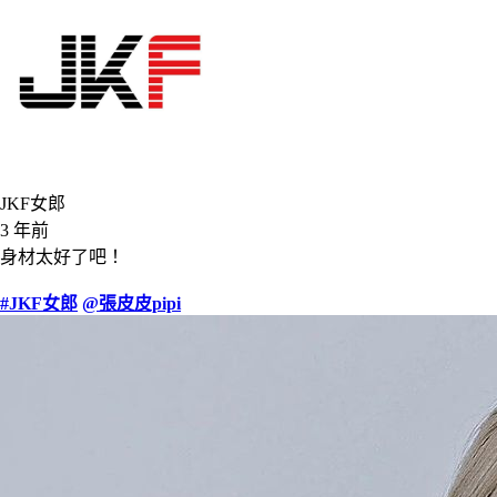
JKF女郎
3 年前
身材太好了吧！
#JKF女郎
@張皮皮pipi