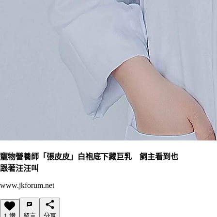
寵物營養師「張皮皮」白袍底下藏巨乳 飼主看到也
跟著汪汪叫
www.jkforum.net
1 讚
留言
分享