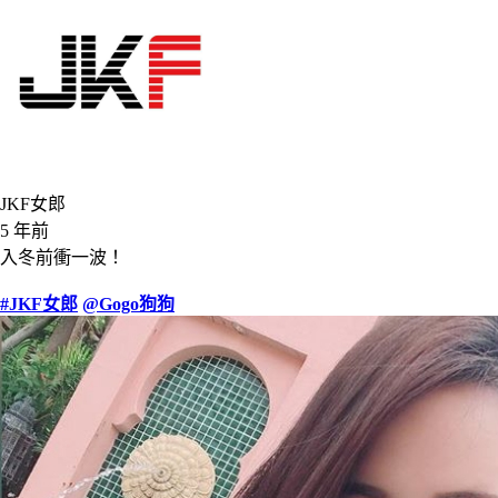
JKF女郎
5 年前
入冬前衝一波！
#JKF女郎
@Gogo狗狗