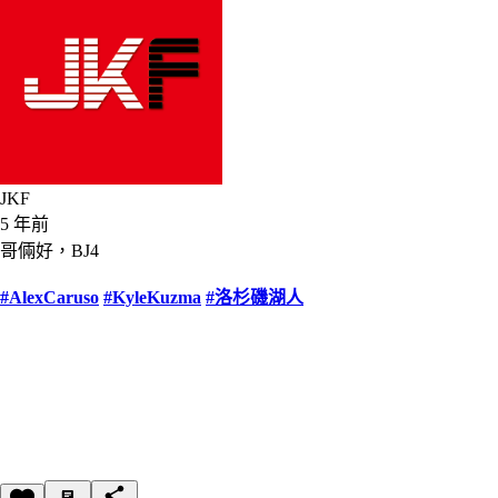
JKF
5 年前
哥倆好，BJ4
#AlexCaruso
#KyleKuzma
#洛杉磯湖人