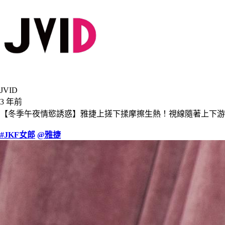
JVID
3 年前
【冬季午夜情慾誘惑】雅捷上搓下揉摩擦生熱！視線隨著上下
#JKF女郎
@雅捷