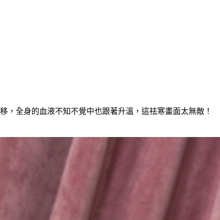
游移，全身的血液不知不覺中也跟著升溫，這祛寒畫面太無敵！