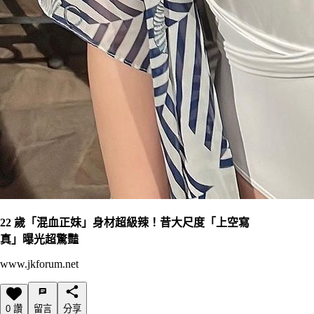
22 歲「混血正妹」身材超級辣！昔大尺度「上空寫
真」曝光超驚豔
www.jkforum.net
0 讚
留言
分享