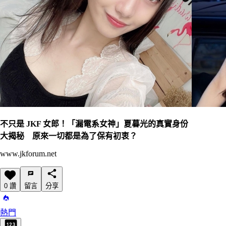
不只是 JKF 女郎！「漏電系女神」夏暮光的真實身份
大揭秘 原來一切都是為了保有初衷？
www.jkforum.net
0 讚
留言
分享
熱門