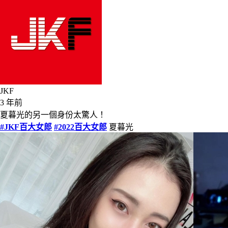
JKF
3 年前
夏暮光的另一個身份太驚人！
#JKF百大女郎
#2022百大女郎
夏暮光