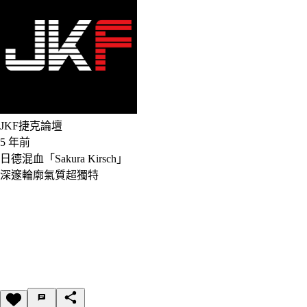
JKF捷克論壇
5 年前
日德混血「Sakura Kirsch」
深邃輪廓氣質超獨特