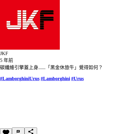
JKF
5 年前
碳纖維引擎蓋上身......「黑金休旅牛」覺得如何？
#LamborghiniUrus
#Lamborghini
#Urus