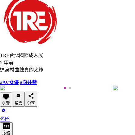
TRE台北國際成人展
5 年前
這身材曲線真的太炸
#AV女優
#向井藍
0 讚
留言
分享
熱門
序號