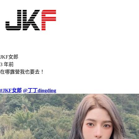
JKF女郎
3 年前
在哪露營我也要去！
#JKF女郎
@丁丁dingding