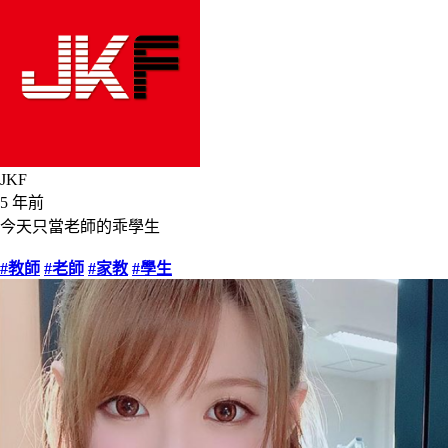
JKF
5 年前
今天只當老師的乖學生
#教師
#老師
#家教
#學生