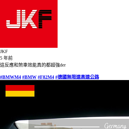
JKF
5 年前
這反應和煞車效能真的都超強der
#BMWM4
#BMW
#F82M4
#德國無限速高速公路