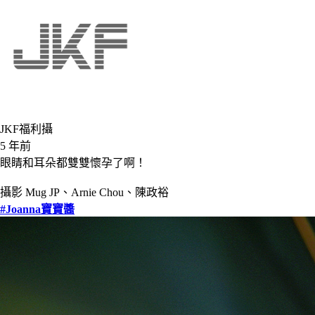
JKF福利攝
5 年前
眼睛和耳朵都雙雙懷孕了啊！
攝影 Mug JP、Arnie Chou、陳政裕
#Joanna寶寶醬