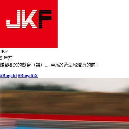
JKF
5 年前
嫌疑犯X的獻身（誤）.....車尾X造型尾燈真的帥！
#Bugatti
#BugattiX