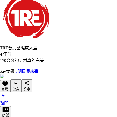
TRE台北國際成人展
4 年前
170公分的身材真的完美
#av女優
#明日見未来
0 讚
留言
分享
熱門
序號