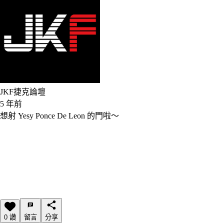
JKF捷克論壇
5 年前
想射 Yesy Ponce De Leon 的門啦～
0 讚
留言
分享