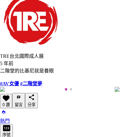
TRE台北國際成人展
5 年前
二階堂的比基尼就是養眼
#AV女優
#二階堂夢
0 讚
留言
分享
熱門
序號