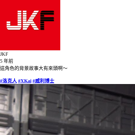
JKF
5 年前
這角色的背景故事大有來頭啊～
#洛克人
#XKai
#威利博士