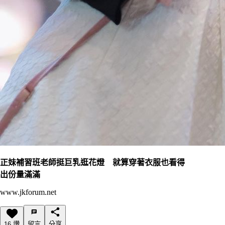
正妹補習班老師挺巨乳逛花燈 就算穿著衣服也看得
出份量滿滿
www.jkforum.net
16 讚
留言
分享