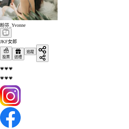
粉芬_Yvonne
JKF女郎
追蹤
投票
送禮
💗💗💗
💗💗💗